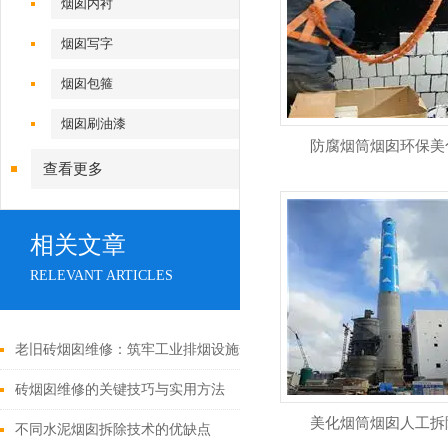
烟囱内衬
烟囱写字
烟囱包箍
烟囱刷油漆
防腐烟筒烟囱环保美
查看更多
相关文章
RELEVANT ARTICLES
老旧砖烟囱维修：筑牢工业排烟设施安全防线
砖烟囱维修的关键技巧与实用方法
美化烟筒烟囱人工拆
不同水泥烟囱拆除技术的优缺点