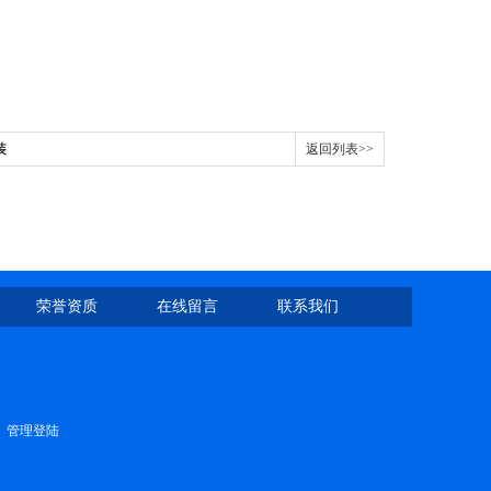
装
返回列表>>
荣誉资质
在线留言
联系我们
管理登陆