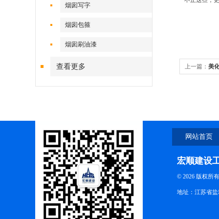
不止这些，
烟囱写字
烟囱包箍
烟囱刷油漆
查看更多
上一篇：
美
网站首页
宏顺建设
© 2026 版权所
地址：江苏省盐城