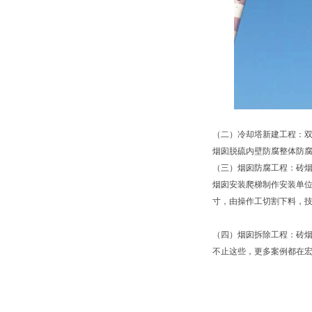
（二）冷却塔新建工程：
烟囱脱硫内壁防腐整体防
（三）烟囱防腐工程：砖
烟囱安装爬梯制作安装单位
寸，由操作工切割下料，
（四）烟囱拆除工程：砖
不止这些，更多案例都在