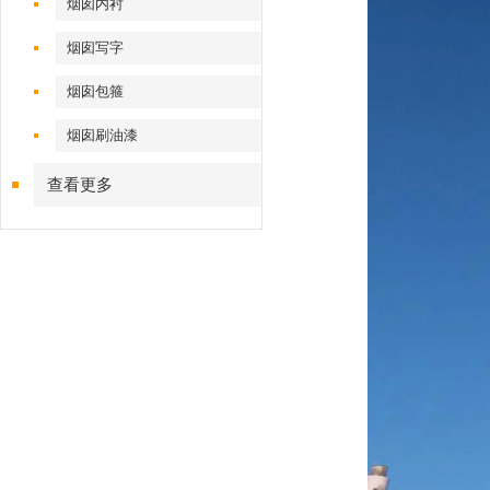
烟囱内衬
烟囱写字
烟囱包箍
烟囱刷油漆
查看更多