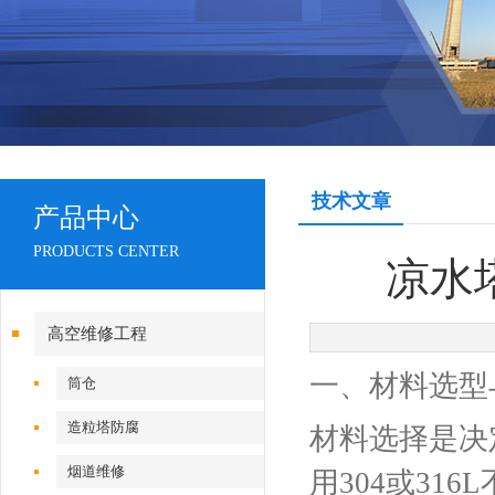
技术文章
产品中心
PRODUCTS CENTER
凉水
高空维修工程
一、材料选型
筒仓
造粒塔防腐
材料选择是决
烟道维修
用304或31