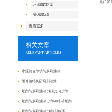
龙门吊
水泥烟囱防腐
砖烟囱防腐
查看更多
相关文章
RELEVANT ARTICLES
水泥筒仓除锈防腐刷油漆
维修钢结构防腐刷油漆
烟囱防腐刷油漆 烟囱定向拆除
烟囱防腐刷油漆 拆除40米砖烟囱
烟囱防腐刷油漆 烟筒刷色环