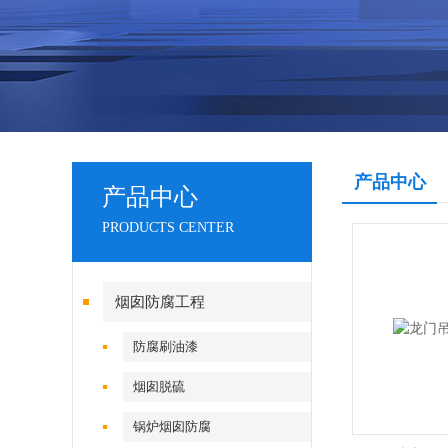
产品中心
产品中心
PRODUCTS CENTER
烟囱防腐工程
防腐刷油漆
烟囱脱硫
锅炉烟囱防腐