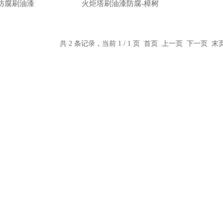
防腐刷油漆
火炬塔刷油漆防腐-樟树
共 2 条记录，当前 1 / 1 页 首页 上一页 下一页 