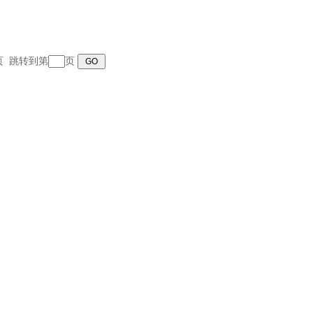
末页 跳转到第
页