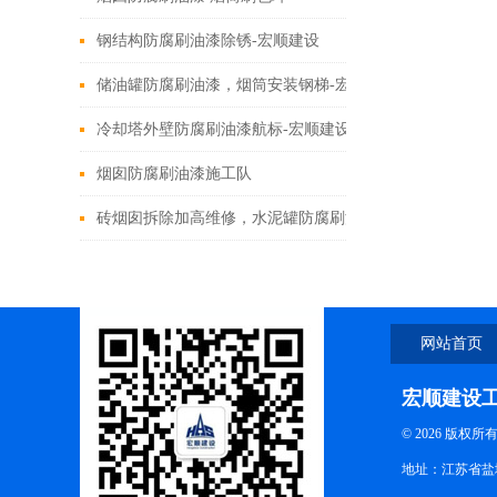
钢结构防腐刷油漆除锈-宏顺建设
储油罐防腐刷油漆，烟筒安装钢梯-宏顺建设
冷却塔外壁防腐刷油漆航标-宏顺建设
烟囱防腐刷油漆施工队
砖烟囱拆除加高维修，水泥罐防腐刷油漆-宏顺建设
网站首页
宏顺建设
© 2026 版权所
地址：江苏省盐城