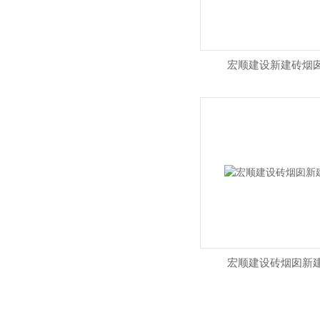
宏顺建设新建砖烟
宏顺建设砖烟囱新