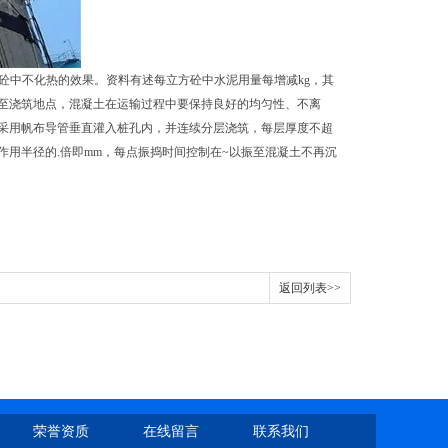
砼中不化热的效果。资料有述每立方砼中水泥用量每增减kg，其
至浇筑地点，混凝土在运输过程中要保持良好的均匀性、不离
采用帆布导管垂直灌入桩孔内，并连续分层浇筑，每层厚度不超
用半径的.倍即mm，每点振捣时间控制在~以振至混凝土不再沉
返回列表>>
荣誉资质
在线留言
联系我们