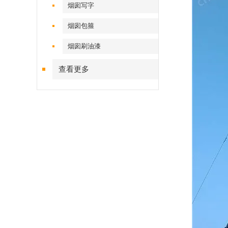
烟囱写字
烟囱包箍
烟囱刷油漆
查看更多