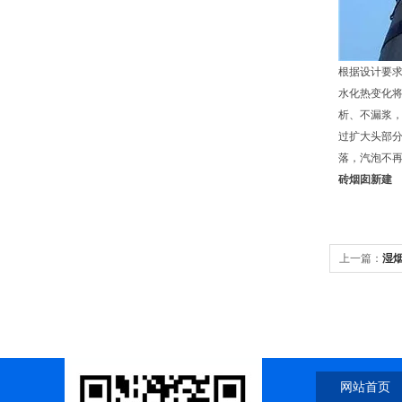
根据设计要求
水化热变化
析、不漏浆
过扩大头部分
落，汽泡不
砖烟囱新建
上一篇：
湿
网站首页