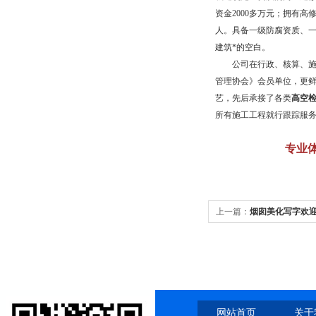
资金
2000
多万元；拥有高
人。具备一级防腐资质、
建筑*的空白。
公司在行政、核算、施工
管理协会》会员单位，更
艺，先后承接了各类
高空
所有施工工程就行跟踪服
专业
上一篇：
烟囱美化写字欢
网站首页
关于