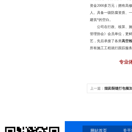
资金
2000
多万元；拥有高
人。具备一级防腐资质、
建筑*的空白。
公司在行政、核算、施工
管理协会》会员单位，更
艺，先后承接了各类
高空
所有施工工程就行跟踪服
专业
上一篇：
烟囱裂缝打包箍
网站首页
关于