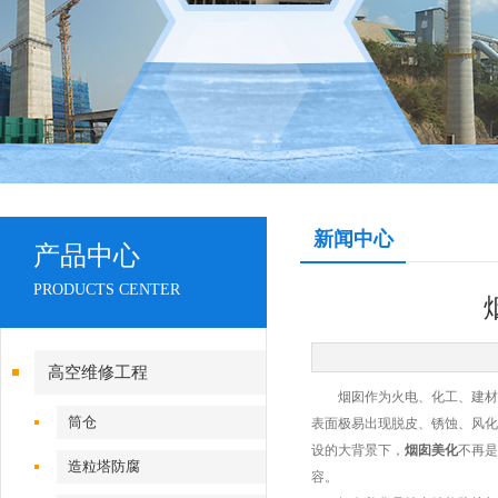
新闻中心
产品中心
PRODUCTS CENTER
高空维修工程
烟囱作为火电、化工、建材、
筒仓
表面极易出现脱皮、锈蚀、风化
设的大背景下，
烟囱美化
不再是
造粒塔防腐
容。