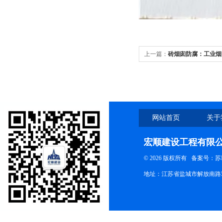
上一篇：
砖烟囱防腐：工业烟
网站首页
关于
宏顺建设工程有限
© 2026 版权所有
备案号：苏ICP
地址：江苏省盐城市解放南路58