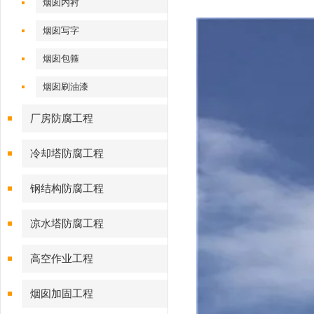
烟囱内衬
烟囱写字
烟囱包箍
烟囱刷油漆
厂房防腐工程
冷却塔防腐工程
钢结构防腐工程
凉水塔防腐工程
高空作业工程
烟囱加固工程