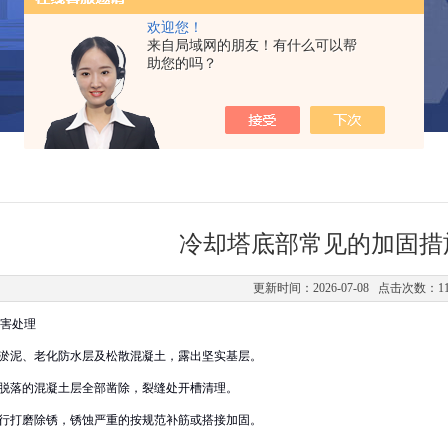
欢迎您！
来自局域网的朋友！有什么可以帮
助您的吗？
冷却塔底部常见的加固措
更新时间：2026-07-08 点击次数：1
害处理‌
、淤泥、老化防水层及松散混凝土，露出坚实基层。
、脱落的混凝土层全部凿除，裂缝处开槽清理。
进行打磨除锈，锈蚀严重的按规范补筋或搭接加固。