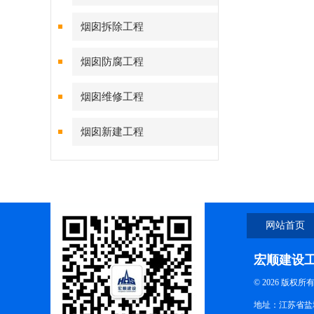
烟囱拆除工程
烟囱防腐工程
烟囱维修工程
烟囱新建工程
网站首页
宏顺建设
© 2026 版权所
地址：江苏省盐城