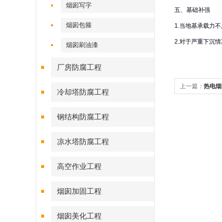
烟囱写字
五、基础补强
烟囱包箍
1.当地基承载力
2.对于严重下沉
烟囱刷油漆
厂房防腐工程
上一篇：
热电烟
冷却塔防腐工程
钢结构防腐工程
凉水塔防腐工程
高空作业工程
烟囱加固工程
烟囱美化工程