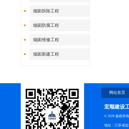
烟囱拆除工程
烟囱防腐工程
烟囱维修工程
烟囱新建工程
网站首页
宏顺建设
© 2026 版权所
地址：江苏省盐城