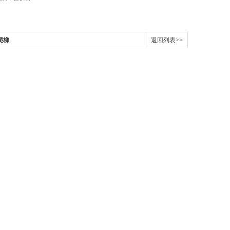
爬梯
返回列表>>