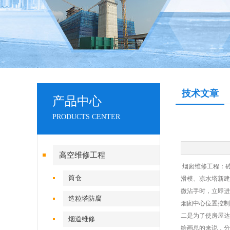
技术文章
产品中心
PRODUCTS CENTER
高空维修工程
烟囱维修工程：
筒仓
滑模、凉水塔新建
微沾手时，立即进
造粒塔防腐
烟囱中心位置控制
二是为了使房屋
烟道维修
绘画总的来说，分