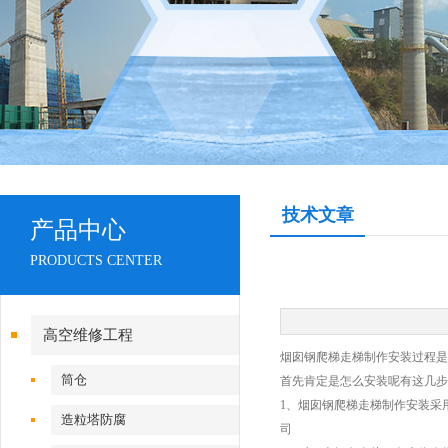
技术文章
产品中心
PRODUCTS CENTER
高空维修工程
烟囱钢爬梯走梯制作安装过程是
筒仓
首先肯定是怎么安装呢有这几步
1、烟囱钢爬梯走梯制作安装采
造粒塔防腐
司