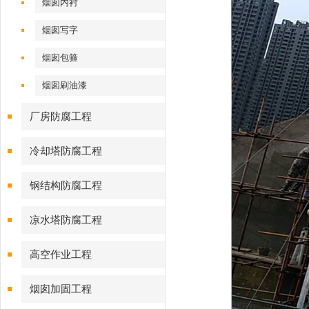
烟囱内衬
烟囱写字
烟囱包箍
烟囱刷油漆
厂房防腐工程
冷却塔防腐工程
钢结构防腐工程
凉水塔防腐工程
高空作业工程
烟囱加固工程