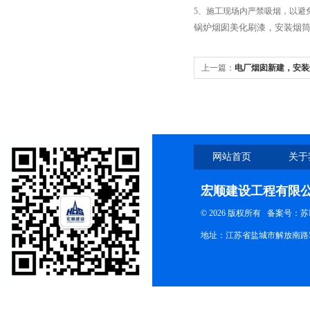
5、施工现场内严禁吸烟，以避
锅炉烟囱美化刷漆，安装烟筒
上一篇：
电厂烟囱新建，安装
网站首页
关于
宏顺建设工程有限
© 2026 版权所有
备案号：苏ICP
地址：江苏省盐城市解放南路58