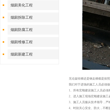
烟囱美化工程
烟囱拆除工程
烟囱防腐工程
烟囱维修工程
烟囱新建工程
无论旋转梯还是钢走梯都是按照
我们对于进场的施工人员必须做
1、所有宏顺建设施工人员必须
2、进入施工现场宏顺建设施工
3、施工人员服从技术领导，严
4、时刻关心安全、防火，不断