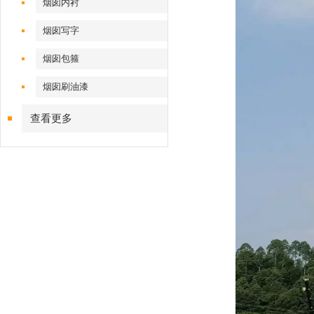
烟囱内衬
烟囱写字
烟囱包箍
烟囱刷油漆
查看更多