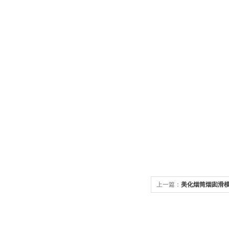
上一篇：
美化烟筒烟囱滑