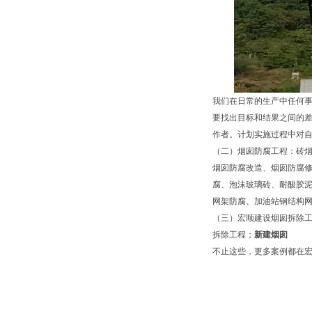
我们在日常的生产中任何
要找出目标和结果之间的
作者。计划实施过程中对
（
二
）烟囱防腐工程：砖
烟囱防腐改造、烟囱防腐
腐、泡沫玻璃砖、耐酸胶
网架防腐、加油站钢结构
（
三
）宏顺建设烟囱拆除
拆除工程；
新建烟囱
不止这些，更多案例都在