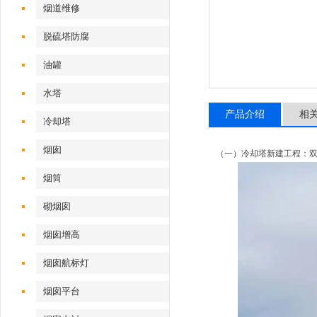
烟道维修
脱硫塔防腐
油罐
水塔
产品介绍
相
冷却塔
烟囱
（一）冷却塔新建工程：
烟筒
砌烟囱
烟囱增高
烟囱航标灯
烟囱平台