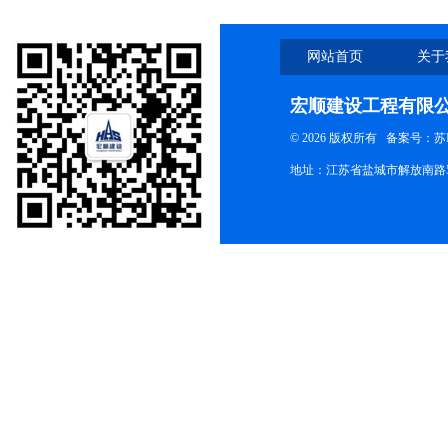
网站首页
关于
宏顺建设工程有限
© 2026 版权所有
备案号：苏ICP
地址：江苏省盐城市解放南路58