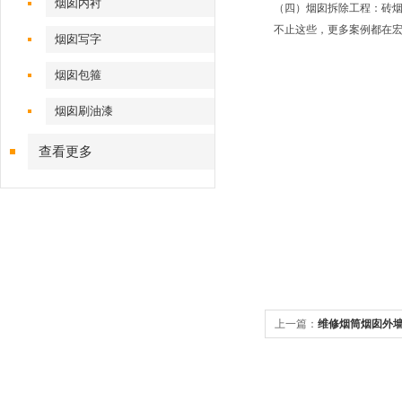
烟囱内衬
（四）烟囱拆除工程：砖
不止这些，更多案例都在
烟囱写字
烟囱包箍
烟囱刷油漆
查看更多
上一篇：
维修烟筒烟囱外