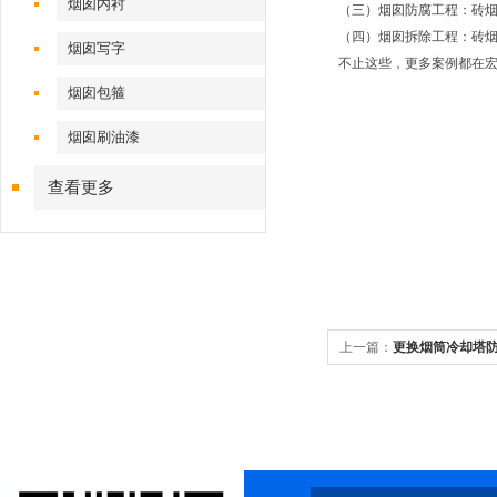
烟囱内衬
（三）烟囱防腐工程：砖
（四）烟囱拆除工程：砖
烟囱写字
不止这些，更多案例都在
烟囱包箍
烟囱刷油漆
查看更多
上一篇：
更换烟筒冷却塔