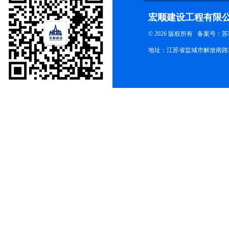
宏顺建设工程有限
© 2026 版权所有
备案号：苏ICP
地址：江苏省盐城市解放南路58