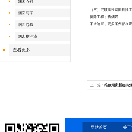
烟囱内衬
（
三
）宏顺建设烟囱拆除
烟囱写字
拆除工程；
拆烟囱
不止这些，更多案例都在
烟囱包箍
烟囱刷油漆
查看更多
上一篇：
维修烟囱新建砖
网站首页
关于