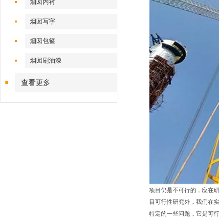
烟囱内衬
烟囱写字
烟囱包箍
烟囱刷油漆
查看更多
项目仍是不可行的，应在
目可行性研究外，我们在
特定的一些问题，它是可