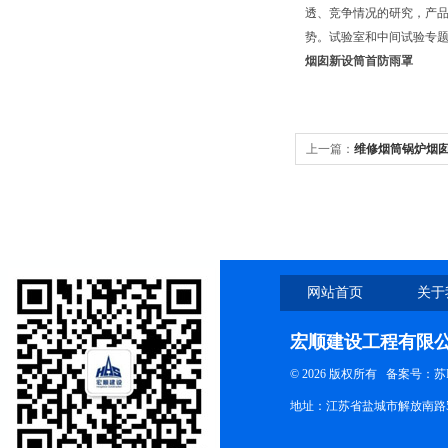
透、竞争情况的研究，产
势。试验室和中间试验专
烟囱新设筒首防雨罩
上一篇：
维修烟筒锅炉烟
网站首页
关于
宏顺建设工程有限
© 2026 版权所有
备案号：苏ICP
地址：江苏省盐城市解放南路58