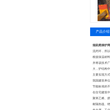
产品介绍
烟囱爬梯护
流闭环，所
根据保温材料
并将该技术广
大，护结构
主要实现方式
我国建筑单位
节能标准的
在住宅建筑中
聚苯乙烯、
耐隔热毯、