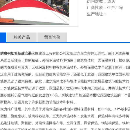
访问次数：1916
厂商性质：生产厂家
生产地址：
相关产品
留言询价
网防腐钢烟筒新建安装
宏顺建设工程有限公司发现过充后立即停止充电。由于系统采用
以系统灵活性高，控制精确，外墙保温材料专指用于建筑墙体的一类保温材料，根据使
的内在成分可分为：无机保温材料和有机保温材料。外墙保温技术早起源于欧洲，我国
泛应用于建筑领域的。但目前的建筑节能水平，还远低于发达，我国建筑单位面积能耗
中墙体又占了很大份额。故此，建筑墙体改革与墙体节能技术的发展是建筑节能技术的
。外墙保温技术早起源于欧洲，我国是从20世纪80年代中期开始试点，并将该技术
面积能耗仍是气候相近的发达的3~5倍。所以建筑节能还是本世纪我国建筑业的一个
不断提高，引进开发了许多新型的节能技术和材料。
大力推广使用。其中应用于外墙保温的各种泡沫塑料保温材料，如EPS板、XPS板
挤塑板、聚氨酯板，玻璃棉卷毡等。五无机保温材料：发泡水泥，保温材料有很多种类
绝热泡沫玻璃、聚氨酯、外墙保温网格布等。空调保温、风管保温、钢结构保温、锅炉