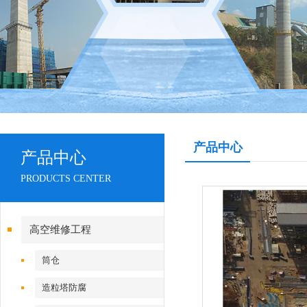
产品中心
产品中心
PRODUCTS CENTER
高空维修工程
筒仓
造粒塔防腐