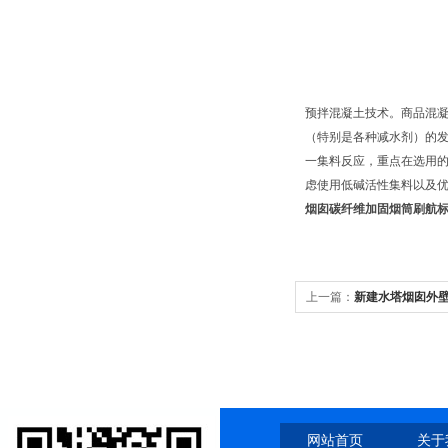
预拌混凝土技术。商品混
（特别是各种减水剂）的
一集料反应，重点在选用
虑使用低碱活性集料以及优
烟囱碳纤维加固烟筒刷航
上一篇：
新建水塔烟囱外壁
网站首页
关于