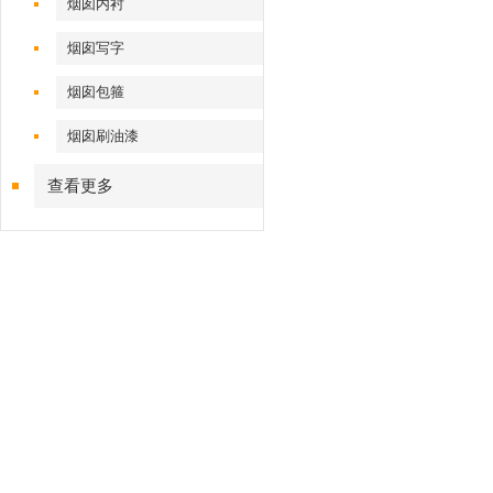
烟囱内衬
烟囱写字
烟囱包箍
烟囱刷油漆
查看更多