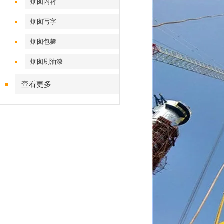
烟囱内衬
烟囱写字
烟囱包箍
烟囱刷油漆
查看更多