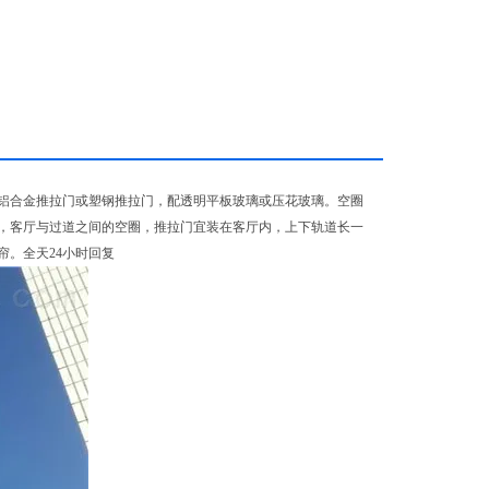
用铝合金推拉门或塑钢推拉门，配透明平板玻璃或压花玻璃。空圈
，客厅与过道之间的空圈，推拉门宜装在客厅内，上下轨道长一
。全天24小时回复