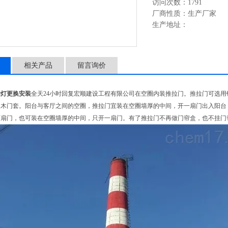
访问次数：1791
厂商性质：生产厂家
生产地址：
相关产品
留言询价
标灯更换安装
全天24小时回复宏顺建设工程有限公司在空圈内装推拉门。推拉门可选
装木门套。阳台与客厅之间的空圈，推拉门宜装在空圈墙厚的中间，开一扇门出入阳台
扇门，也可装在空圈墙厚的中间，只开一扇门。有了推拉门不再做门帘盒，也不挂门帘