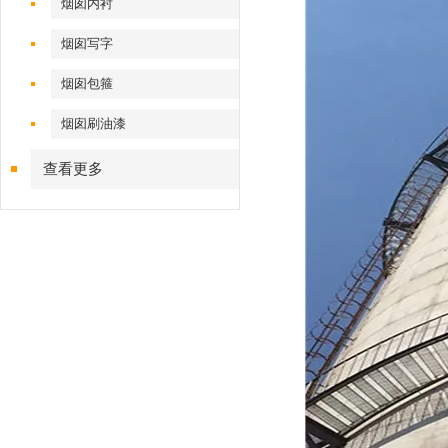
烟囱内衬
烟囱写字
烟囱包箍
烟囱刷油漆
查看更多