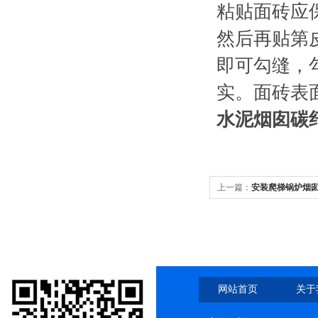
粘贴面砖应
然后再贴第
即可勾缝，
实。面砖表
水泥烟囱碳
上一篇：
安装爬梯锅炉烟
网站首页
关于