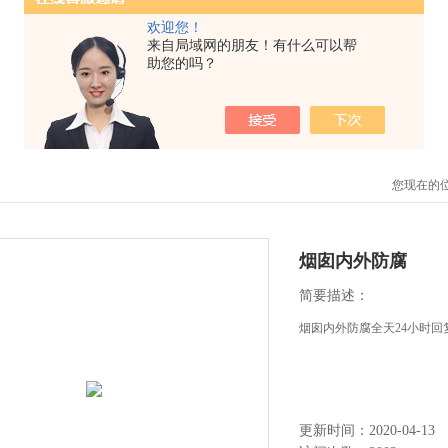
欢迎您！
来自局域网的朋友！有什么可以帮
助您的吗？
您现在的
烟囱内外防腐
简要描述：
烟囱内外防腐全天24小时
更新时间：2020-04-13