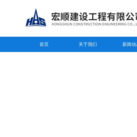
首页
关于我们
新闻动