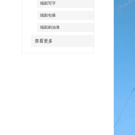
烟囱写字
烟囱包箍
烟囱刷油漆
查看更多