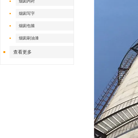
烟囱内衬
烟囱写字
烟囱包箍
烟囱刷油漆
查看更多