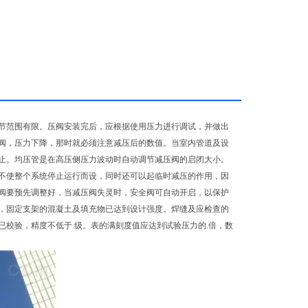
节范围有限。压阀安装完后，应根据使用压力进行调试，并做出
阀，压力下降，那时就必须注意减压后的数值。当室内管道及设
止。均压管是在高压侧压力波动时自动调节减压阀的启闭大小。
不使整个系统停止运行而设，同时还可以起临时减压的作用，因
阀要预先调整好，当减压阀失灵时，安全阀可自动开启，以保护
，固定支架的混凝土及填充物已达到设计强度。焊缝及应检查的
校验，精度不低于.级。表的满刻度值应达到试验压力的.倍，数