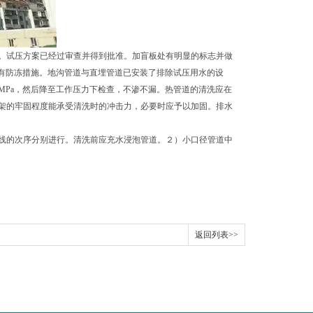
。试压方案已经过审查并得到批准。加盲板处有明显的标志并做
有防冻措施。地沟管道与直埋管道已安装了排除试压用水的设
.MPa，然后降至工作压力下检查，不渗不漏。热管道的清洗应在
架的牢固程度能承受清洗时的冲击力，必要时应予以加固。排水
线的次序分别进行。清洗前应充水浸泡管道。２）小口径管道中
返回列表>>