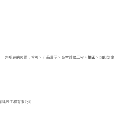
您现在的位置：
首页
>
产品展示
>
高空维修工程
>
烟囱
> 烟囱防腐
顺建设工程有限公司