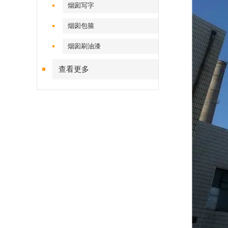
烟囱写字
烟囱包箍
烟囱刷油漆
查看更多