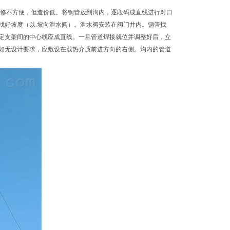
检修不方便，但造价低。将钢管放到沟内，逐段码成直线进行对口
找好坡度（以.坡向泄水阀）。泄水阀安装在阀门井内。钢管找
定支架间的中心线应成直线。一旦管道焊接就位并调整好后，立
如无设计要求，应敷设在载热介质前进方向的右侧。沟内的管道