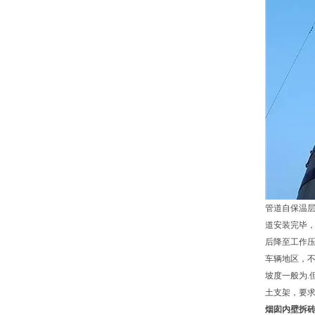
管道自保温层
道安装完毕，
后降至工作
车辆地区，
坡度一般为.
土支架，要
烟囱内壁拆