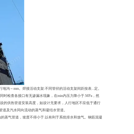
地沟～mm。焊接活动支架:不同管径的活动支架间距按表...定。
时检查各接口有无渗漏水现象，在min内压力降小于.MPa，然
敷设的供热管道安装高度，如设计无要求，人行地区不应低于通行
管道及汽水同向流动的蒸气和凝结水管道。
动的蒸气管道，坡度不得小于.以有利于系统排水和放气。钢筋混凝