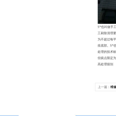
S*也叫做手
工刷除清理
为不超过每
痕底部。S*
处理的技术标
但疵点限定为
高处理级别
上一篇：
维