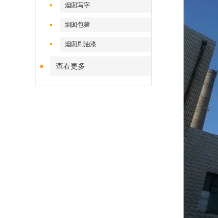
烟囱写字
烟囱包箍
烟囱刷油漆
查看更多