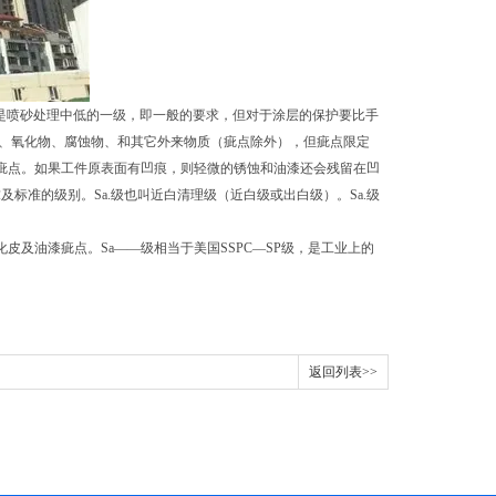
，这是喷砂处理中低的一级，即一般的要求，但对于涂层的保护要比手
漆、氧化物、腐蚀物、和其它外来物质（疵点除外），但疵点限定
疵点。如果工件原表面有凹痕，则轻微的锈蚀和油漆还会残留在凹
及标准的级别。Sa.级也叫近白清理级（近白级或出白级）。Sa.级
及油漆疵点。Sa——级相当于美国SSPC—SP级，是工业上的
返回列表>>