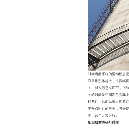
时间离散系统的滑动模态是
而且锥形体越大，抖振幅
关，就实际意义而言，“相
关的时间及空间滞后实际
行条件，从而系统出现超
平衡点附近的抖振，将会
响，甚至无常运行。
烟囱航空障碍灯维修