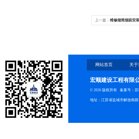
上一篇：
维修烟筒烟囱安
网站首页
关于
宏顺建设工程有限
© 2026 版权所有
备案号：苏ICP
地址：江苏省盐城市解放南路58