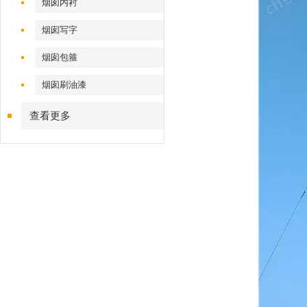
烟囱内衬
烟囱写字
烟囱包箍
烟囱刷油漆
查看更多