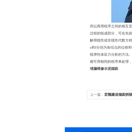
所以商用程序之间的相互竞
过程的组成部分，可在先前
解用线性或非线性代数方
u和f分别为各结点的位移
线弹性体应力分析的方法
都可用相同的程序来处理
堵漏维修水泥烟囱
上一篇：
宏顺建设烟囱拆