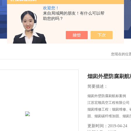
欢迎您！
来自局域网的朋友！有什么可以帮
助您的吗？
您现在的位
烟囱外壁防腐刷航
简要描述：
烟囱外壁防腐刷航标案例
江苏宏顺高空工程有限公司
烟囱维修工程：烟囱维修、
固、烟囱碳纤维加固、烟囱
口，烟囱内壁清灰除尘，烟
更新时间：2019-04-24
雷设施，烟囱维修防腐。