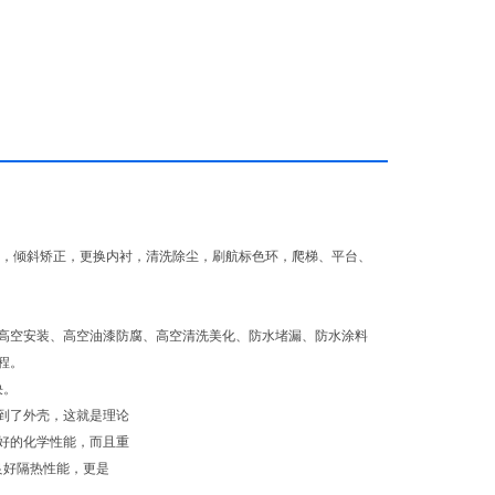
固，倾斜矫正，更换内衬，清洗除尘，刷航标色环，爬梯、平台、
高空安装、高空油漆防腐、高空清洗美化、防水堵漏、防水涂料
程。
决。
到了外壳，这就是理论
好的化学性能，而且重
良好隔热性能，更是