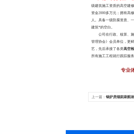
级建筑施工资质的高空建
资金
2000
多万元；拥有高
人。具备一级防腐资质、
建筑*的空白。
公司在行政、核算、施工
管理协会》会员单位，更
艺，先后承接了各类
高空
所有施工工程就行跟踪服
专业
上一篇：
锅炉房烟囱刷航