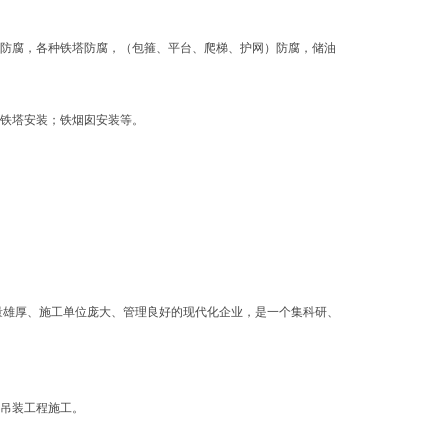
毒塔防腐，各种铁塔防腐，（包箍、平台、爬梯、护网）防腐，储油
、安装包箍；铁塔安装；铁烟囱安装等。
量雄厚、施工单位庞大、管理良好的现代化企业，是一个集科研、
、吊装工程施工。