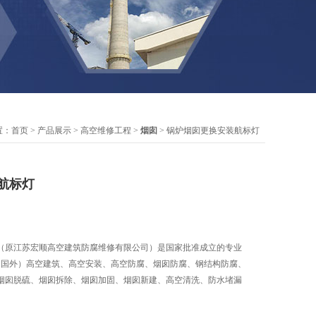
置：
首页
>
产品展示
>
高空维修工程
>
烟囱
> 锅炉烟囱更换安装航标灯
航标灯
（原江苏宏顺高空建筑防腐维修有限公司）是国家批准成立的专业
内.国外）高空建筑、高空安装、高空防腐、烟囱防腐、钢结构防腐、
烟囱脱硫、烟囱拆除、烟囱加固、烟囱新建、高空清洗、防水堵漏