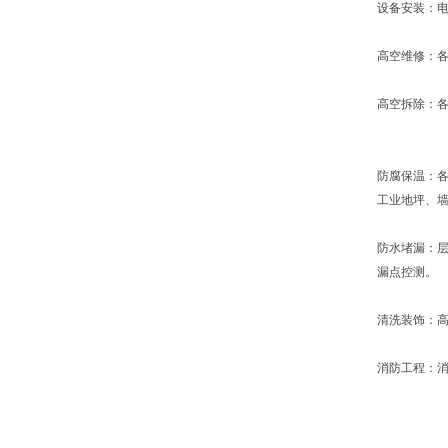
设备安装：
高空维修：
高空拆除：
防腐保温：
工业地坪、
防水堵漏：
漏点控测。
清洗装饰：
消防工程：