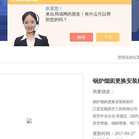
欢迎您！
来自局域网的朋友！有什么可以帮
助您的吗？
您现在的位
锅炉烟囱更换安装
简要描述：
锅炉烟囱更换安装航标灯
江苏宏顺高空工程有限公司
高空作业企业:承揽过（国
高空维修、烟囱维修、电厂
等高空作业工程。
更新时间：2017-09-27