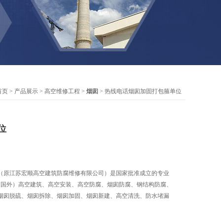
首页
>
产品展示
>
高空维修工程
>
烟囱
> 热线电话烟囱加固打包箍单位
位
（原江苏宏顺高空建筑防腐维修有限公司）是国家批准成立的专业
内.国外）高空建筑、高空安装、高空防腐、烟囱防腐、钢结构防腐、
烟囱脱硫、烟囱拆除、烟囱加固、烟囱新建、高空清洗、防水堵漏