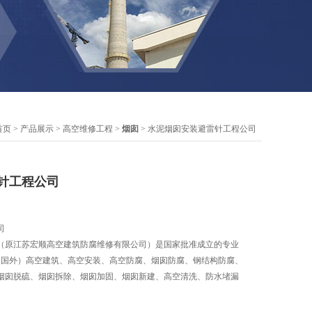
首页
>
产品展示
>
高空维修工程
>
烟囱
> 水泥烟囱安装避雷针工程公司
针工程公司
司
（原江苏宏顺高空建筑防腐维修有限公司）是国家批准成立的专业
内.国外）高空建筑、高空安装、高空防腐、烟囱防腐、钢结构防腐、
烟囱脱硫、烟囱拆除、烟囱加固、烟囱新建、高空清洗、防水堵漏