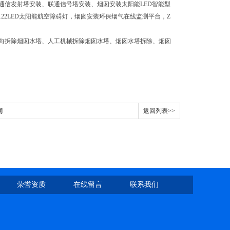
通信发射塔安装、联通信号塔安装、烟囱安装太阳能LED智能型
122LED太阳能航空障碍灯，烟囱安装环保烟气在线监测平台，Z
向拆除烟囱水塔、人工机械拆除烟囱水塔、烟囱水塔拆除、烟囱
司
返回列表>>
荣誉资质
在线留言
联系我们