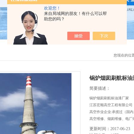
欢迎您！
来自局域网的朋友！有什么可以帮
助您的吗？
您现在的位
锅炉烟囱刷航标油
简要描述：
锅炉烟囱刷航标油漆厂家
江苏宏顺高空工程有限公司
高空作业企业:承揽过（国
高空维修、烟囱维修、电厂
等高空作业工程。
更新时间：2017-06-23