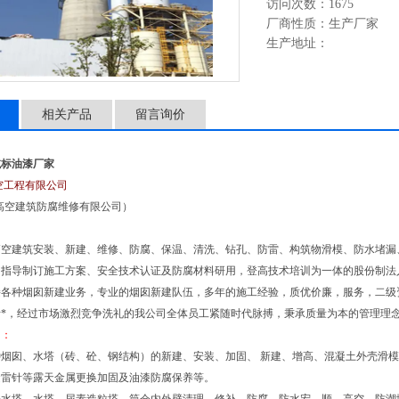
访问次数：1675
厂商性质：生产厂家
生产地址：
相关产品
留言询价
航标油漆厂家
空工程有限公司
高空建筑防腐维修有限公司）
高空建筑安装、新建、维修、防腐、保温、清洗、钻孔、防雷、构筑物滑模、防水堵漏
、指导制订施工方案、安全技术认证及防腐材料研用，登高技术培训为一体的股份制法
接各种烟囱新建业务，专业的烟囱新建队伍，多年的施工经验，质优价廉，服务，二级
*，经过市场激烈竞争洗礼的我公司全体员工紧随时代脉搏，秉承质量为本的管理理念
目：
种烟囱、水塔（砖、砼、钢结构）的新建、安装、加固、 新建、增高、混凝土外壳滑
避雷针等露天金属更换加固及油漆防腐保养等。