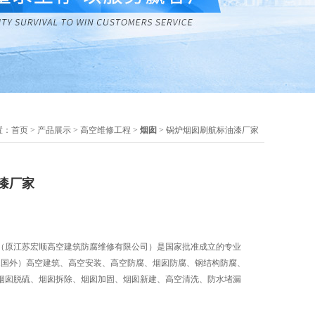
置：
首页
>
产品展示
>
高空维修工程
>
烟囱
> 锅炉烟囱刷航标油漆厂家
漆厂家
（原江苏宏顺高空建筑防腐维修有限公司）是国家批准成立的专业
内.国外）高空建筑、高空安装、高空防腐、烟囱防腐、钢结构防腐、
烟囱脱硫、烟囱拆除、烟囱加固、烟囱新建、高空清洗、防水堵漏