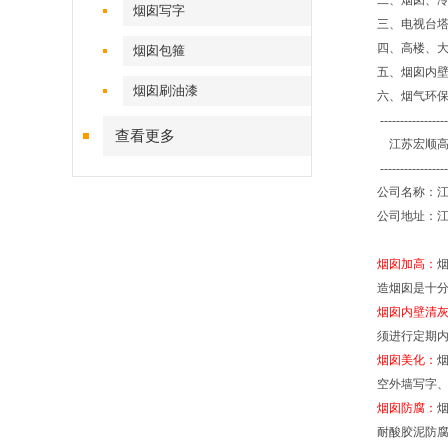
二、烟囱、
烟囱写字
三、电视台
四、高楼、
烟囱包箍
五、烟囱内
烟囱刷油漆
六、烟气环
-----------------
查看更多
江苏宏顺高
-----------------
公司名称：
公司地址：江
烟囱加高：
造烟囱是十
烟囱内壁清
须进行定期
烟囱美化：
空外墙写字
烟囱防腐：
耐酸胶泥防