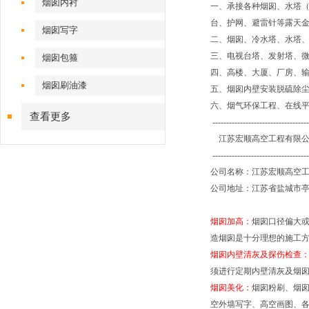
烟囱内衬
一、承接各种烟囱、水塔（
台、护网、避雷针等露天
烟囱写字
二、烟囱、冷水塔、水塔
三、电视台塔、发射塔、
烟囱包箍
四、高楼、大厦、厂房、
烟囱刷油漆
五、烟囱内壁安装脱硫除
六、烟气环保工程、在线
查看更多
-----------------------------------
江苏宏顺高空工程有限公
----------------------------------
公司名称：江苏宏顺高空
公司地址：江苏省盐城市亭
烟囱加高：
烟囱口径偏大
造烟囱是十分理想的施工
烟囱内壁清灰及探伤检查
须进行定期内壁清灰及烟
烟囱美化：
烟囱粉刷、烟
空外墙写字、高空画图、