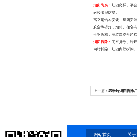
烟囱防腐：
烟囱爬梯、平
耐酸胶泥防腐。
高空钢结构安装、烟囱安装
航空障碍灯，烟筒、住宅高楼
形钢折梯，安装螺旋形爬
烟囱拆除：
高空拆除、砖
内衬拆除、烟囱内壁拆除
上一篇：
55米砖烟囱拆除
网站首页
关于