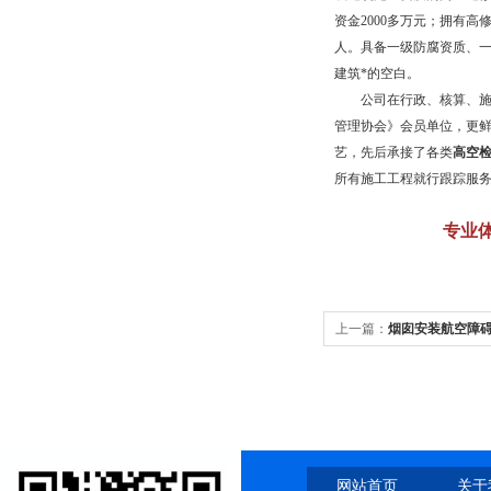
资金
2000
多万元；拥有高
人。具备一级防腐资质、
建筑*的空白。
公司在行政、核算、施工
管理协会》会员单位，更
艺，先后承接了各类
高空
所有施工工程就行跟踪服
专业
上一篇：
烟囱安装航空障
网站首页
关于