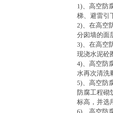
1)、高空
梯、避雷引
2)、在高
分囱墙的面
3)、在高
现浇水泥砼
4)、高空
水再次清洗
5)、高空防
防腐工程砌
标高，并选
6)、高空防