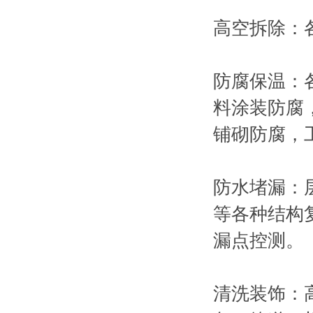
高空拆除：
防腐保温：
料涂装防腐
铺砌防腐，
防水堵漏：
等各种结构
漏点控测。
清洗装饰：