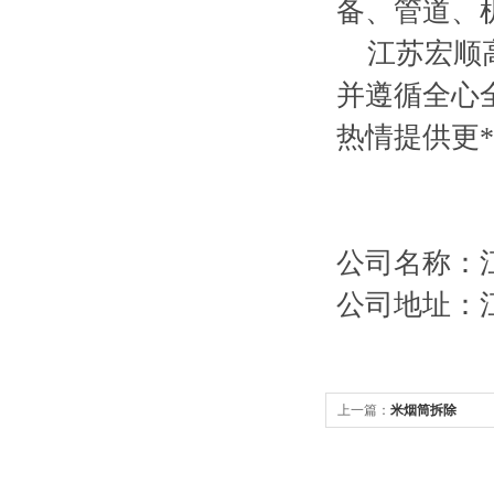
备、管道、
江苏宏顺高
并遵循全心
热情提供更
公司名称：
公司地址：
上一篇：
米烟筒拆除