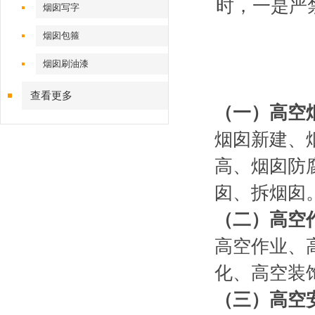
时，一是严
烟囱写字
烟囱包箍
烟囱刷油漆
查看更多
（一）高空
烟囱新建、
高、烟囱防
囱、拆烟囱
（二）高空
高空作业、
化、高空装
（三）高空