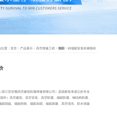
的位置：
首页
>
产品展示
>
高空维修工程
>
烟囱
> 砖烟囱安装折梯报价
价
（原江苏宏顺高空建筑防腐维修有限公司）是国家批准成立的专业
内.国外）高空建筑、高空安装、高空防腐、烟囱防腐、钢结构防腐、
烟囱脱硫、烟囱拆除、烟囱加固、烟囱新建、高空清洗、防水堵漏