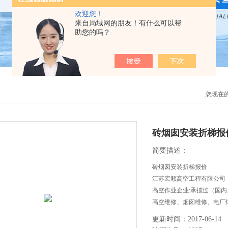
欢迎您！
来自局域网的朋友！有什么可以帮
助您的吗？
您现在
砖烟囱安装折梯报
简要描述：
砖烟囱安装折梯报价
江苏宏顺高空工程有限公司
高空作业企业:承揽过（国
高空维修、烟囱维修、电厂
等高空作业工程。
更新时间：2017-06-14