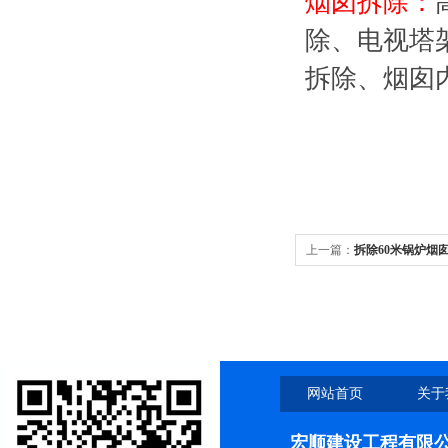
烟囱拆除：
除、电视塔
拆除、烟囱
上一篇：
拆除60米锅炉烟
网站首页
关于
宏顺建设工程有限