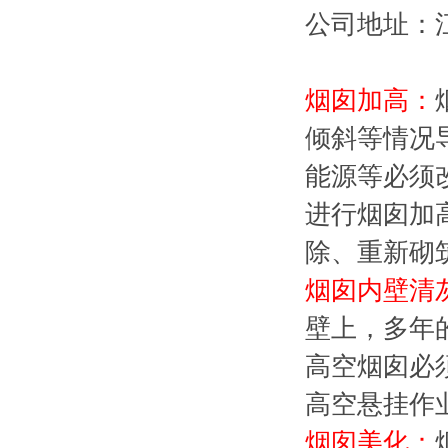
公司地址：
烟囱加高：
倾斜等情况
能源等必须
进行烟囱加
除、重新砌
烟囱内壁清
壁上，多年
高空烟囱必
高空悬挂作
烟囱美化：