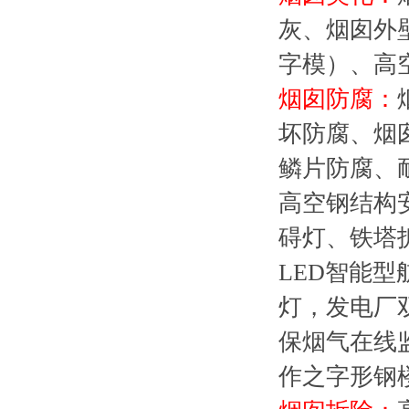
灰、烟囱外
字模）、高
烟囱防腐：
坏防腐、烟
鳞片防腐、
高空钢结构
碍灯、铁塔
LED智能型
灯，发电厂双
保烟气在线
作之字形钢