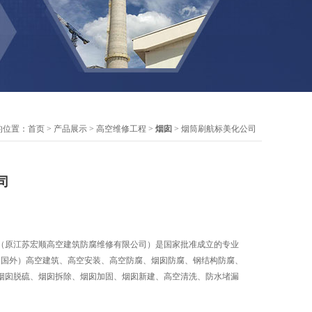
的位置：
首页
>
产品展示
>
高空维修工程
>
烟囱
> 烟筒刷航标美化公司
司
（原江苏宏顺高空建筑防腐维修有限公司）是国家批准成立的专业
内.国外）高空建筑、高空安装、高空防腐、烟囱防腐、钢结构防腐、
烟囱脱硫、烟囱拆除、烟囱加固、烟囱新建、高空清洗、防水堵漏