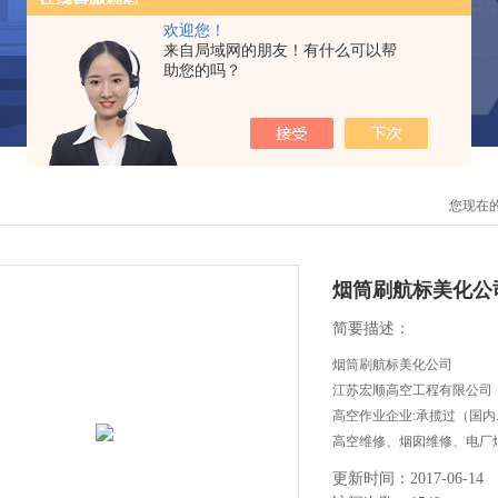
欢迎您！
来自局域网的朋友！有什么可以帮
助您的吗？
您现在
烟筒刷航标美化公
简要描述：
烟筒刷航标美化公司
江苏宏顺高空工程有限公司
高空作业企业:承揽过（国
高空维修、烟囱维修、电厂
等高空作业工程。
更新时间：2017-06-14