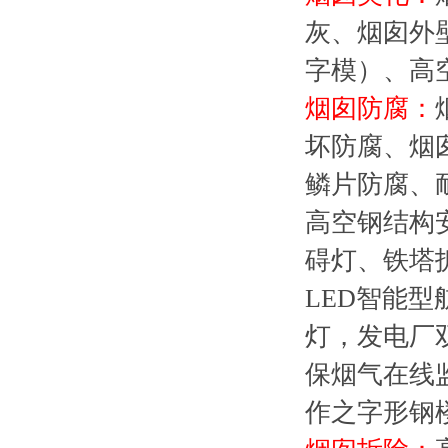
灰、烟囱外
字模）、高
烟囱防腐：
坏防腐、烟
鳞片防腐、
高空钢结构
碍灯、铁塔
LED智能型
灯，发电厂双
保烟气在线
作之字形钢