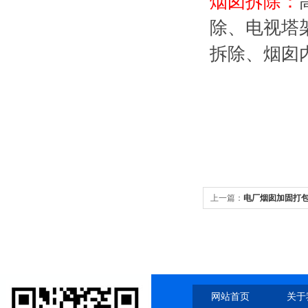
烟囱拆除：
除、电视塔
拆除、烟囱
上一篇：
电厂烟囱加固打
网站首页
关于