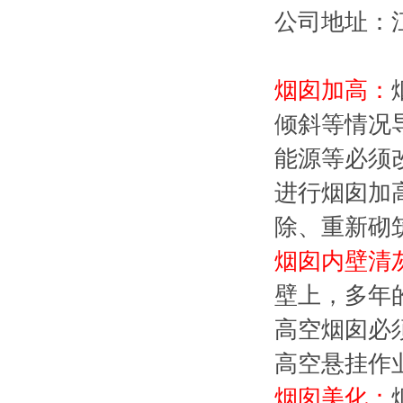
公司地址：
烟囱加高：
倾斜等情况
能源等必须
进行烟囱加
除、重新砌
烟囱内壁清
壁上，多年
高空烟囱必
高空悬挂作
烟囱美化：