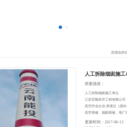
您现在的
人工拆除烟囱施工
简要描述：
人工拆除烟囱施工单位
江苏宏顺高空工程有限公司
高空作业企业:承揽过（国
高空维修、烟囱维修、电厂
等高空作业工程。
更新时间：2017-06-13