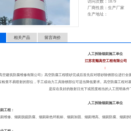
访问次数：1879
厂商性质：生产厂家
生产地址：
相关产品
留言询价
人工拆除烟囱施工单位
江苏宏顺高空工程有限公司
：
顺高空建筑防腐维修有限公司）高空防腐工程喷砂完成后首先应对喷砂除锈部位进行全
应检查不易喷射的部位，手工或动力工具除锈部位可适当降低要求。高空防腐工程对
是应在良好的散射日光下或照度相当的人工照明条件
人工拆除烟囱施工单位
烟囱工程：
烟囱维修、烟囱脱硫防腐、烟囱刷色环航标、烟囱加固、烟囱增高、烟囱防腐、烟囱拆