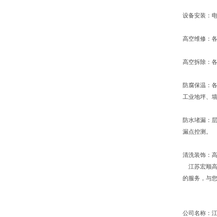
设备安装：
高空维修：
高空拆除：
防腐保温：
工业地坪、
防水堵漏：
漏点控测。
清洗装饰：
江苏宏顺高
的服务，与
公司名称：