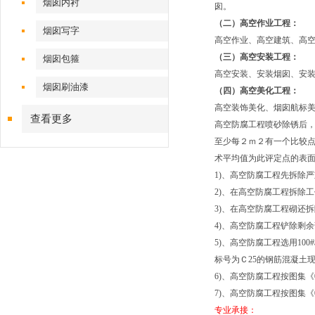
烟囱内衬
囱。
（二）高空作业工程：
烟囱写字
高空作业、高空建筑、高
（三）高空安装工程：
烟囱包箍
高空安装、安装烟囱、安
烟囱刷油漆
（四）高空美化工程：
高空装饰美化、烟囱航标美
查看更多
高空防腐工程喷砂除锈后，
至少每２ｍ２有一个比较点
术平均值为此评定点的表
1)、高空防腐工程先拆除
2)、在高空防腐工程拆除
3)、在高空防腐工程砌还
4)、高空防腐工程铲除剩
5)、高空防腐工程选用10
标号为Ｃ25的钢筋混凝土
6)、高空防腐工程按图集
7)、高空防腐工程按图集《
专业承接：