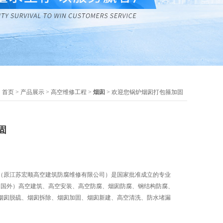
：
首页
>
产品展示
>
高空维修工程
>
烟囱
> 欢迎您锅炉烟囱打包箍加固
固
（原江苏宏顺高空建筑防腐维修有限公司）是国家批准成立的专业
内.国外）高空建筑、高空安装、高空防腐、烟囱防腐、钢结构防腐、
烟囱脱硫、烟囱拆除、烟囱加固、烟囱新建、高空清洗、防水堵漏