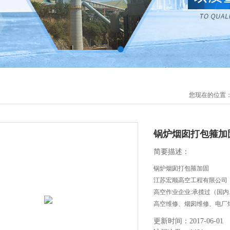
您现在的位置
锅炉烟囱打包箍加
简要描述：
锅炉烟囱打包箍加固
江苏宏顺高空工程有限公司
高空作业企业:承揽过（国
高空维修、烟囱维修、电厂
等高空作业工程。
更新时间：2017-06-01