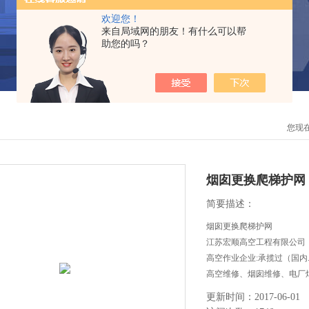
欢迎您！
来自局域网的朋友！有什么可以帮
助您的吗？
您现
烟囱更换爬梯护网
简要描述：
烟囱更换爬梯护网
江苏宏顺高空工程有限公司
高空作业企业:承揽过（国
高空维修、烟囱维修、电厂
等高空作业工程。
更新时间：2017-06-01