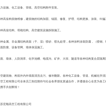
电力设施、化工设备、管线、高空结构附件安装。
各种高耸构筑物维修，建筑物的结构加固、锚固、修复、护理、结构更换、涂装、纠偏
各种高耸结构、塔桅结构、高空建筑设施拆除施工。
各种金属、非金属结构表面（干、湿）喷砂、喷丸处理，各种涂料涂装防腐，（喷铜、
墙面防腐、设备管网、墙体保温施工。
层面、墙体、人防洞库、化学池槽、电缆沟、矿井、大坝、隧道等各种结构复合层隔离
高空建筑物、构筑外内外墙面清洗去污、修补翻新。各种化工设备、管道、机械化学清
空工程有限公司全体员工热忱期待与社会各界朋友真诚合作，并遵循全心全意为各工
您携手共创辉煌！
江苏宏顺高空工程有限公司