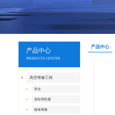
产品中心
产品中心
PRODUCTS CENTER
高空维修工程
筒仓
造粒塔防腐
烟道维修