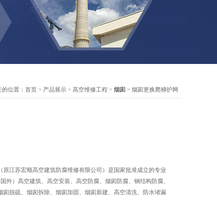
在的位置：
首页
>
产品展示
>
高空维修工程
>
烟囱
> 烟囱更换爬梯护网
（原江苏宏顺高空建筑防腐维修有限公司）是国家批准成立的专业
内.国外）高空建筑、高空安装、高空防腐、烟囱防腐、钢结构防腐、
烟囱脱硫、烟囱拆除、烟囱加固、烟囱新建、高空清洗、防水堵漏