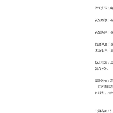
设备安装：
高空维修：
高空拆除：
防腐保温：
工业地坪、
防水堵漏：
漏点控测。
清洗装饰：
江苏宏顺高
的服务，与
公司名称：