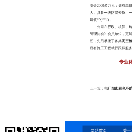
资金
2000
多万元；拥有高
人。具备一级防腐资质、
建筑*的空白。
公司在行政、核算、施工
管理协会》会员单位，更
艺，先后承接了各类
高空
所有施工工程就行跟踪服
专业
上一篇：
电厂烟囱刷色环
网站首页
关于