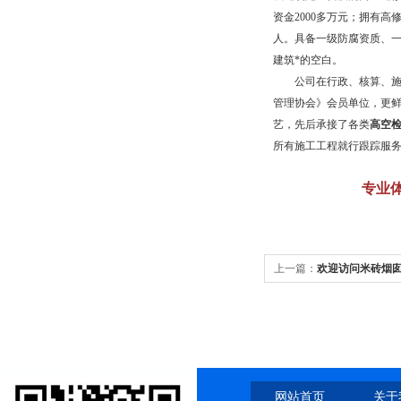
资金
2000
多万元；拥有高
人。具备一级防腐资质、
建筑*的空白。
公司在行政、核算、施工
管理协会》会员单位，更
艺，先后承接了各类
高空
所有施工工程就行跟踪服
专业
上一篇：
欢迎访问米砖烟
网站首页
关于